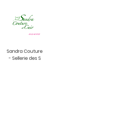
Sandra Couture
- Sellerie des S
Mentions légales
Politique de confidentialité
CGU et Politique en matière de cookies
© 2025 Com'United