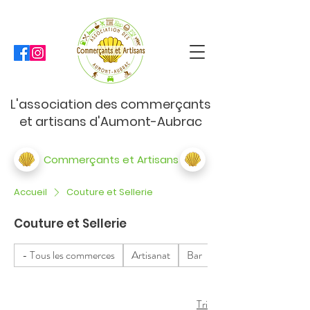
L'association des commerçants
et artisans d'Aumont-Aubrac
Commerçants et Artisans
Accueil
Couture et Sellerie
Couture et Sellerie
- Tous les commerces
Artisanat
Bar
Bar Tabac
Tri