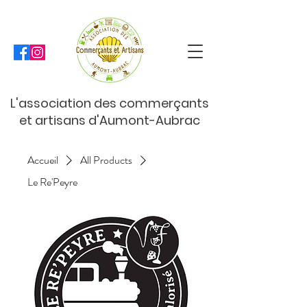
L'association des commerçants
et artisans d'Aumont-Aubrac
Accueil
All Products
Le Re'Peyre