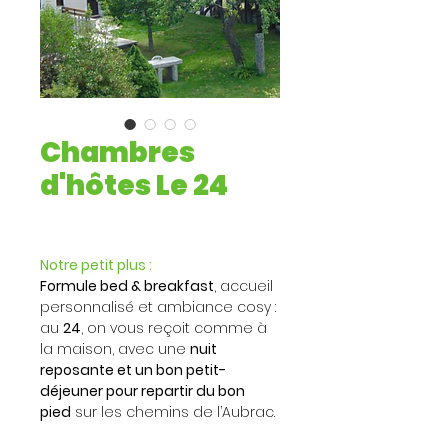
Chambres
d'hôtes Le 24
Notre petit plus :
Formule bed & breakfast
, accueil 
personnalisé et ambiance cosy : 
au 
24
, on vous reçoit comme à 
la maison, avec une 
nuit 
reposante et un bon petit-
déjeuner pour repartir du bon 
pied
 sur les chemins de l’Aubrac.