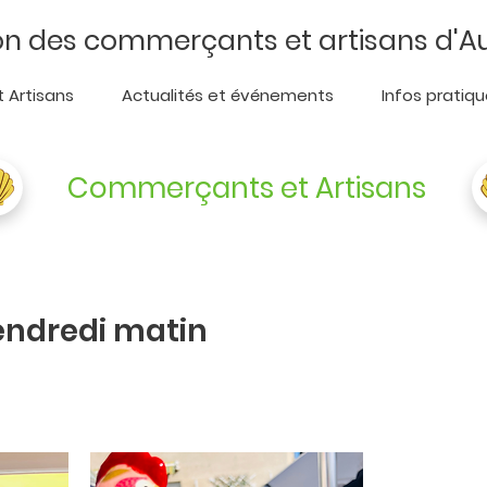
ion des commerçants et artisans d
 Artisans
Actualités et événements
Infos pratiq
Commerçants et Artisans
endredi matin