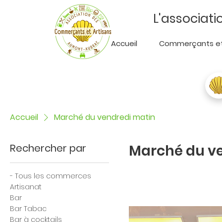
L'associat
Accueil
Commerçants et
Accueil
Marché du vendredi matin
Rechercher par
Marché du v
- Tous les commerces
Artisanat
Bar
Bar Tabac
Bar à cocktails