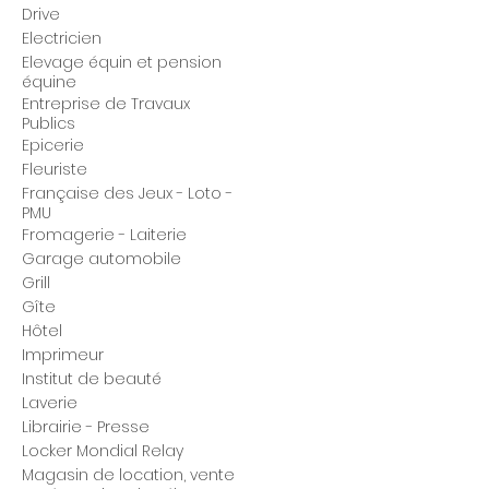
Drive
Electricien
Elevage équin et pension
équine
Entreprise de Travaux
Publics
Epicerie
Fleuriste
Française des Jeux - Loto -
PMU
Fromagerie - Laiterie
Garage automobile
Grill
Gîte
Hôtel
Imprimeur
Institut de beauté
Laverie
Librairie - Presse
Locker Mondial Relay
Magasin de location, vente