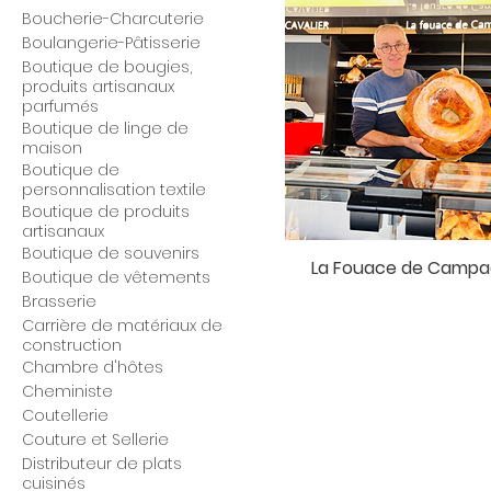
Boucherie-Charcuterie
Boulangerie-Pâtisserie
Boutique de bougies,
produits artisanaux
parfumés
Boutique de linge de
maison
Boutique de
personnalisation textile
Boutique de produits
artisanaux
Boutique de souvenirs
La Fouace de Camp
Boutique de vêtements
Brasserie
Carrière de matériaux de
construction
Chambre d'hôtes
Cheministe
Coutellerie
Couture et Sellerie
Distributeur de plats
cuisinés