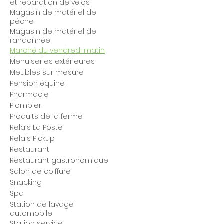
et réparation de vélos
Magasin de matériel de
pêche
Magasin de matériel de
randonnée
Marché du vendredi matin
Menuiseries extérieures
Meubles sur mesure
Pension équine
Pharmacie
Plombier
Produits de la ferme
Relais La Poste
Relais Pickup
Restaurant
Restaurant gastronomique
Salon de coiffure
Snacking
Spa
Station de lavage
automobile
Station service