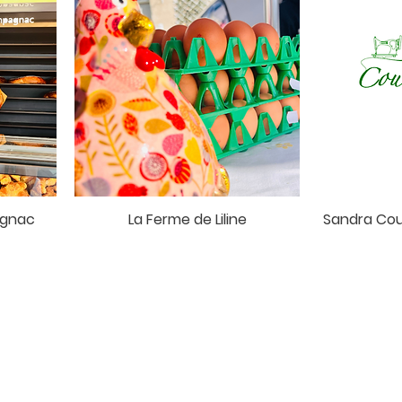
agnac
La Ferme de Liline
Sandra Cout