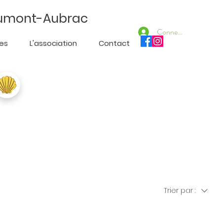
'Aumont-Aubrac
Connexion
ues
L'association
Contact
Trier par :